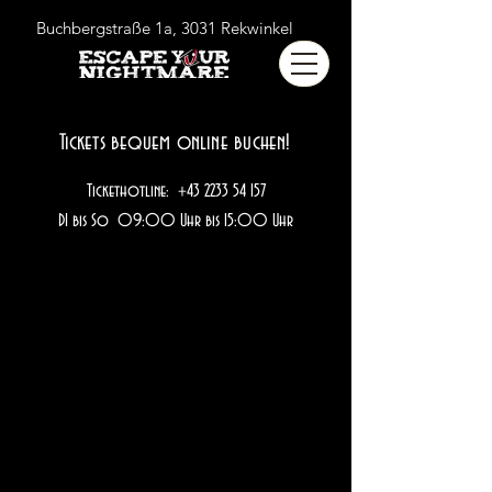
Buchbergstraße 1a, 3031 Rekwinkel
Tickets bequem online buchen!
Tickethotline:
+43 2233 54 157
DI bis So 09:00 Uhr bis 15:00 Uhr